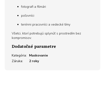
fotografi a filmári
poľovníci
terénni pracovníci a vedecké tímy
Všetci, ktorí potrebujú splynúť s prostredím bez
kompromisov.
Dodatočné parametre
Kategória
:
Maskovanie
Záruka
:
2 roky