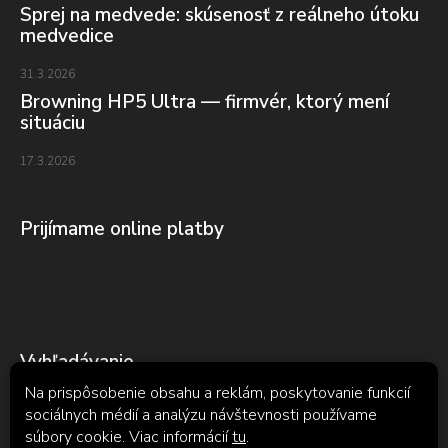
Sprej na medvede: skúsenosť z reálneho útoku
medvedice
31.3.2026
Browning HP5 Ultra — firmvér, ktorý mení
situáciu
17.3.2026
Prijímame online platby
Vyhľadávanie
Na prispôsobenie obsahu a reklám, poskytovanie funkcií
sociálnych médií a analýzu návštevnosti používame
súbory cookie. Viac informácií
tu
.
Hľadať