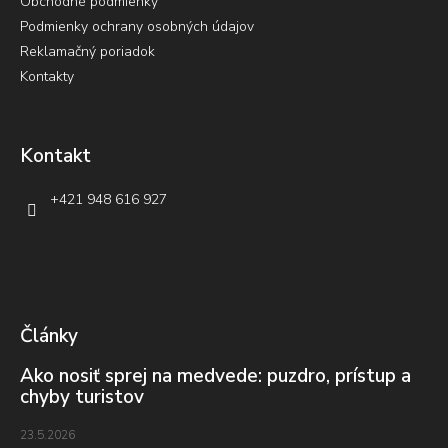
Obchodné podmienky
Podmienky ochrany osobných údajov
Reklamačný poriadok
Kontakty
Kontakt
+421 948 616 927
Články
Ako nosiť sprej na medvede: puzdro, prístup a
chyby turistov
23.5.2026