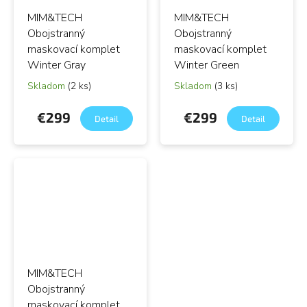
MIM&TECH
MIM&TECH
Obojstranný
Obojstranný
maskovací komplet
maskovací komplet
Winter Gray
Winter Green
Skladom
(2 ks)
Skladom
(3 ks)
€299
€299
Detail
Detail
MIM&TECH
Obojstranný
maskovací komplet