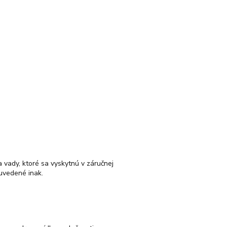
 vady, ktoré sa vyskytnú v záručnej
 uvedené inak.