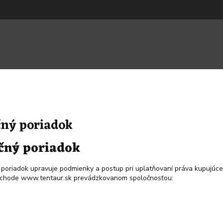
ný poriadok
čný poriadok
poriadok upravuje podmienky a postup pri uplatňovaní práva kupujúc
bchode www.tentaur.sk prevádzkovanom spoločnosťou: