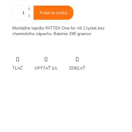
Pridať do košíka
Montážne lepidlo PATTEX One for All Crystal bez
chemického zápachu. Balenie 290 gramov.
TLAČ
OPÝTAŤ SA
ZDIEĽAŤ