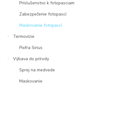
Príslušenstvo k fotopasciam
Zabezpečenie fotopascí
Maskovanie fotopascí
Termovízie
Pixfra Sirius
Výbava do prírody
Sprej na medvede
Maskovanie