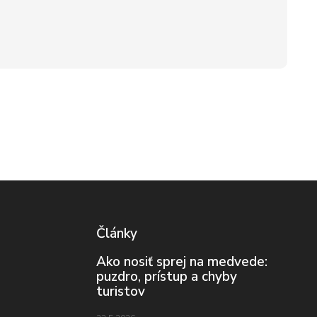
Články
Ako nosiť sprej na medvede:
puzdro, prístup a chyby
turistov