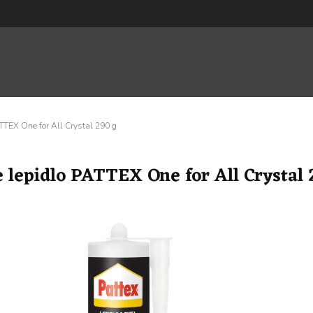
TTEX One for All Crystal 290 g
lepidlo PATTEX One for All Crystal 