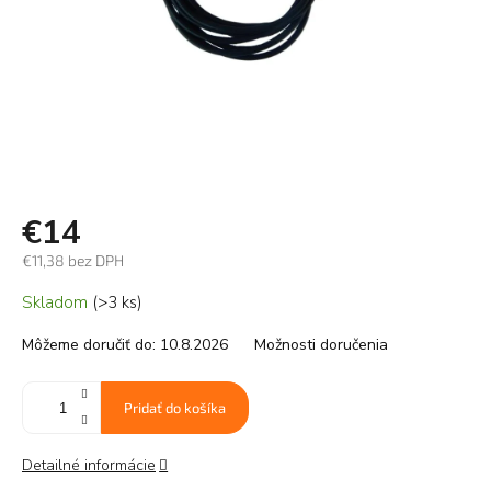
€14
€11,38 bez DPH
Jednotková
Skladom
(>3 ks)
cena:
Môžeme doručiť do:
10.8.2026
Možnosti doručenia
Pridať do košíka
Detailné informácie