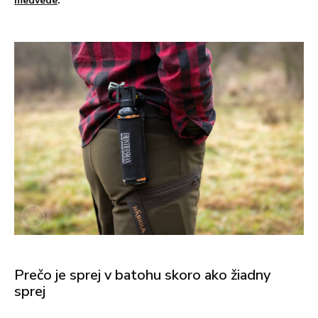
medvede
.
Prečo je sprej v batohu skoro ako žiadny
sprej