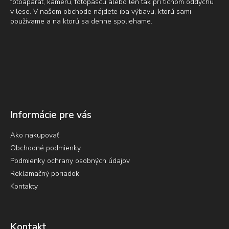
fotoaparát, kameru, fotopascu alebo len tak pri tichom oddychu
v lese. V našom obchode nájdete iba výbavu, ktorú sami
používame a na ktorú sa denne spoliehame.
Informácie pre vás
Ako nakupovať
Obchodné podmienky
Podmienky ochrany osobných údajov
Reklamačný poriadok
Kontakty
Kontakt