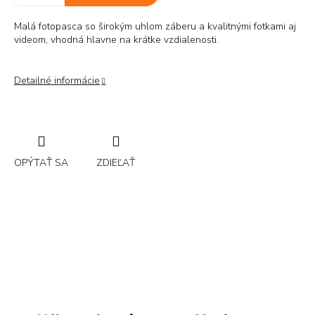
Malá fotopasca so širokým uhlom záberu a kvalitnými fotkami aj
videom, vhodná hlavne na krátke vzdialenosti.
Detailné informácie
OPÝTAŤ SA
ZDIEĽAŤ