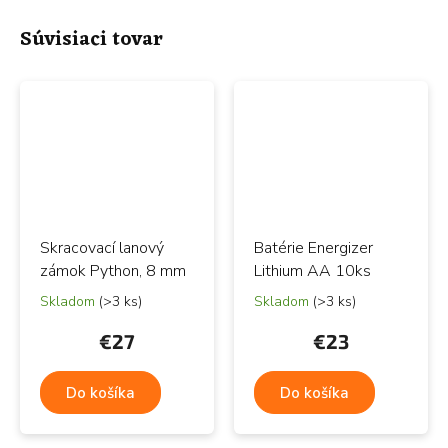
Súvisiaci tovar
Skracovací lanový
Batérie Energizer
zámok Python, 8 mm
Lithium AA 10ks
Skladom
(>3 ks)
Skladom
(>3 ks)
€27
€23
Do košíka
Do košíka