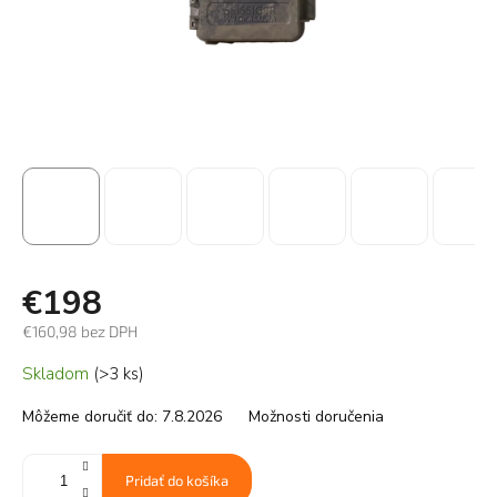
€198
€160,98 bez DPH
Jednotková
Skladom
(>3 ks)
cena:
Môžeme doručiť do:
7.8.2026
Možnosti doručenia
Pridať do košíka