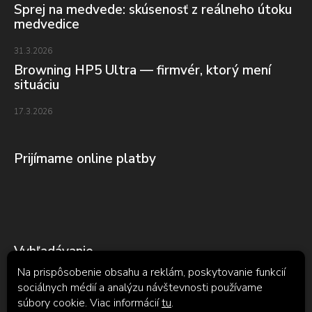
Sprej na medvede: skúsenosť z reálneho útoku
medvedice
31.3.2026
Browning HP5 Ultra — firmvér, ktorý mení
situáciu
17.3.2026
Prijímame online platby
Vyhľadávanie
Na prispôsobenie obsahu a reklám, poskytovanie funkcií
sociálnych médií a analýzu návštevnosti používame
súbory cookie. Viac informácií
tu
.
Hľadať