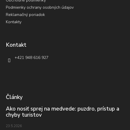
Obchodné podmienky
Podmienky ochrany osobných údajov
Reklamačný poriadok
Kontakty
Kontakt
+421 948 616 927
Články
Ako nosiť sprej na medvede: puzdro, prístup a
chyby turistov
23.5.2026