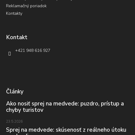
Reklamačný poriadok
Kontakty
Kontakt
+421 948 616 927
Články
Ako nosiť sprej na medvede: puzdro, prístup a
chyby turistov
23.5.2026
Sprej na medvede: skúsenosť z reálneho útoku