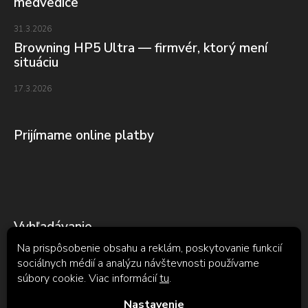
medvedice
31.3.2026
Browning HP5 Ultra — firmvér, ktorý mení
situáciu
17.3.2026
Prijímame online platby
Vyhľadávanie
Na prispôsobenie obsahu a reklám, poskytovanie funkcií
sociálnych médií a analýzu návštevnosti používame
súbory cookie. Viac informácií
tu
.
Hľadať
Nastavenie