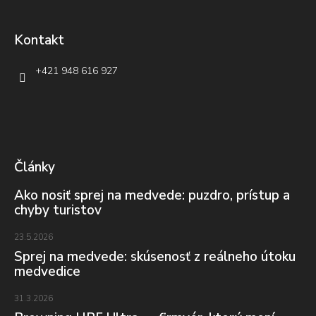
Kontakt
+421 948 616 927
Články
Ako nosiť sprej na medvede: puzdro, prístup a
chyby turistov
23.5.2026
Sprej na medvede: skúsenosť z reálneho útoku
medvedice
31.3.2026