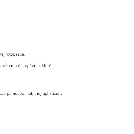
nej fotopasce.
ne to malé zlepšenie, ktoré
íklad pomocou mobilnej aplikácie v