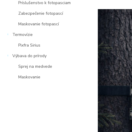
Príslušenstvo k fotopasciam
Zabezpečenie fotopascí
Maskovanie fotopascí
Termovízie
Pixfra Sirius
Výbava do prírody
Sprej na medvede
Maskovanie